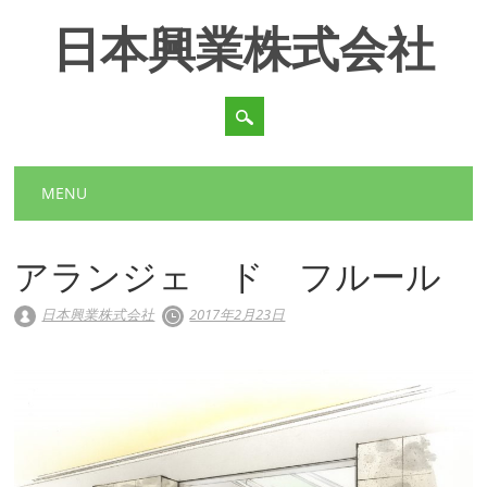
日本興業株式会社
Main menu
Skip to content
MENU
アランジェ ド フルール
日本興業株式会社
2017年2月23日